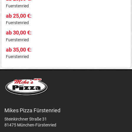
Fuerstenried
ab 25,00 €:
Fuerstenried
ab 30,00 €:
Fuerstenried
ab 35,00 €:
Fuerstenried
Mikes Pizza Fürstenried
Steinkirchner Straße 31
81475 München-Fürstenried