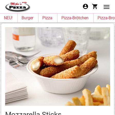
NEU!
Burger
Pizza
Pizza-Brötchen
Pizza-Bro
Mozzarella Sticks